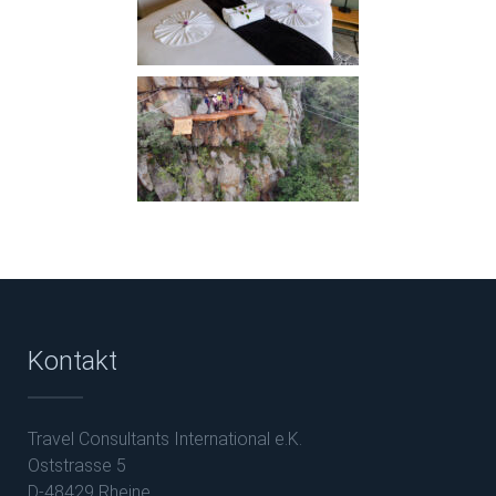
Kontakt
Travel Consultants International e.K.
Oststrasse 5
D-48429 Rheine