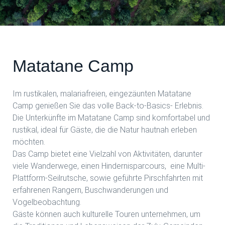
Matatane Camp
Im rustikalen, malariafreien, eingezäunten Matatane
Camp genießen Sie das volle Back-to-Basics- Erlebnis.
Die Unterkünfte im Matatane Camp sind komfortabel und
rustikal, ideal für Gäste, die die Natur hautnah erleben
möchten.
Das Camp bietet eine Vielzahl von Aktivitäten, darunter
viele Wanderwege, einen Hindernisparcours, eine Multi-
Plattform-Seilrutsche, sowie geführte Pirschfahrten mit
erfahrenen Rangern, Buschwanderungen und
Vogelbeobachtung.
Gäste können auch kulturelle Touren unternehmen, um